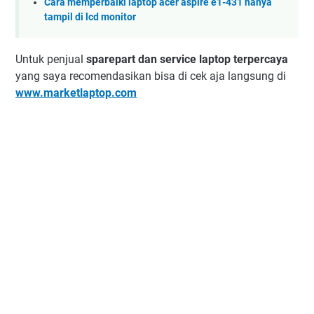
Cara memperbaiki laptop acer aspire e1-431 hanya
tampil di lcd monitor
Untuk penjual
sparepart dan service laptop terpercaya
yang saya recomendasikan bisa di cek aja langsung di
www.marketlaptop.com