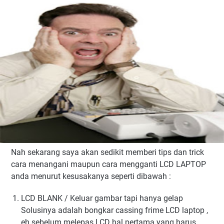
Nah sekarang saya akan sedikit memberi tips dan trick
cara menangani maupun cara mengganti LCD LAPTOP
anda menurut kesusakanya seperti dibawah :
LCD BLANK / Keluar gambar tapi hanya gelap
Solusinya adalah bongkar cassing frime LCD laptop ,
eh sebelum melepas LCD hal pertama yang harus