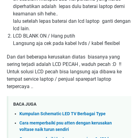
diperhatikan adalah lepas dulu baterai laptop demi
keamanan sih hehe..
lalu setelah lepas baterai dan lcd laptop ganti dengan
lcd lain.
LCD BLANK ON / Hang putih
Langsung aja cek pada kabel lvds / kabel flexibel
Dan dari beberapa kerusakan diatas biasanya yang
sering terjadi adalah LCD PECAH , waduh pecah :D !!
Untuk solusi LCD pecah bisa langsung aja dibawa ke
tempat service laptop / penjual sparepart laptop
terpercaya ..
BACA JUGA
Kumpulan Schematic LED TV Berbagai Type
Cara memperbaiki psu atten dengan kerusakan
voltase naik turun sendiri