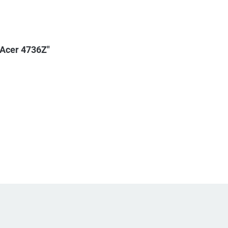
 Acer 4736Z"