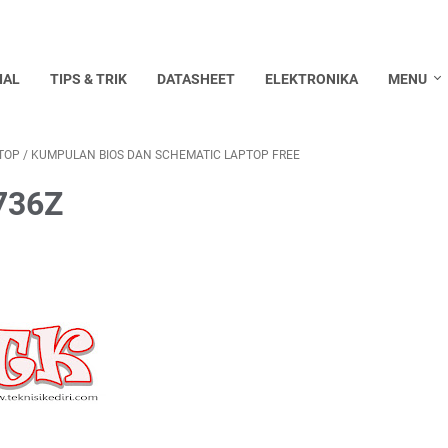
IAL
TIPS & TRIK
DATASHEET
ELEKTRONIKA
MENU
TOP
/
KUMPULAN BIOS DAN SCHEMATIC LAPTOP FREE
4736Z