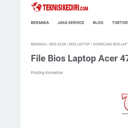
BERANDA
JASA SERVICE
BLOG
TURTOR
BERANDA
/
BIOS ACER
/
BIOS LAPTOP
/
DOWNLOAD BIOS LAP
File Bios Laptop Acer 
Posting Komentar