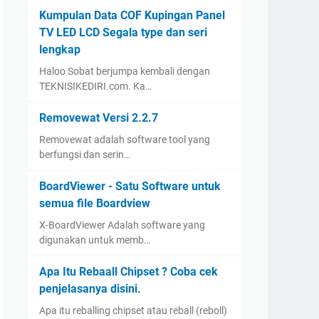
Kumpulan Data COF Kupingan Panel
TV LED LCD Segala type dan seri
lengkap
Haloo Sobat berjumpa kembali dengan
TEKNISIKEDIRI.com. Ka…
Removewat Versi 2.2.7
Removewat adalah software tool yang
berfungsi dan serin…
BoardViewer - Satu Software untuk
semua file Boardview
X-BoardViewer Adalah software yang
digunakan untuk memb…
Apa Itu Rebaall Chipset ? Coba cek
penjelasanya disini.
Apa itu reballing chipset atau reball (reboll)