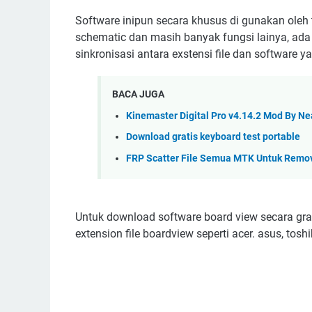
Software inipun secara khusus di gunakan oleh 
schematic dan masih banyak fungsi lainya, ada
sinkronisasi antara exstensi file dan software 
BACA JUGA
Kinemaster Digital Pro v4.14.2 Mod By N
Download gratis keyboard test portable
FRP Scatter File Semua MTK Untuk Remo
Untuk download software board view secara gra
extension file boardview seperti acer. asus, tosh