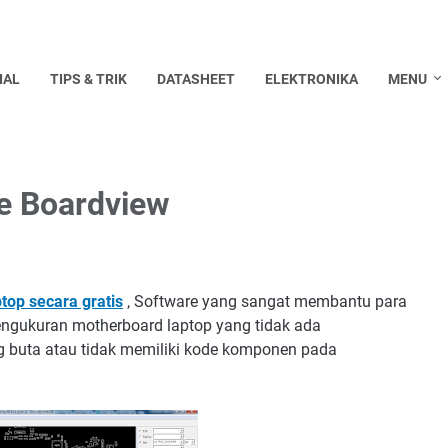
IAL
TIPS & TRIK
DATASHEET
ELEKTRONIKA
MENU
e Boardview
op secara gratis
, Software yang sangat membantu para
 pengukuran motherboard laptop yang tidak ada
 buta atau tidak memiliki kode komponen pada