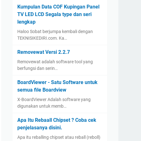
Kumpulan Data COF Kupingan Panel
TV LED LCD Segala type dan seri
lengkap
Haloo Sobat berjumpa kembali dengan
TEKNISIKEDIRI.com. Ka…
Removewat Versi 2.2.7
Removewat adalah software tool yang
berfungsi dan serin…
BoardViewer - Satu Software untuk
semua file Boardview
X-BoardViewer Adalah software yang
digunakan untuk memb…
Apa Itu Rebaall Chipset ? Coba cek
penjelasanya disini.
Apa itu reballing chipset atau reball (reboll)