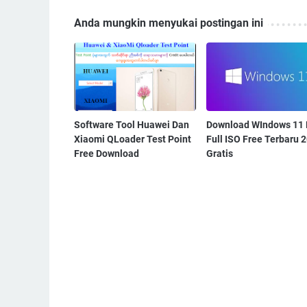
Anda mungkin menyukai postingan ini
Software Tool Huawei Dan
Download WIndows 11 
Xiaomi QLoader Test Point
Full ISO Free Terbaru 
Free Download
Gratis