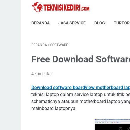
BERANDA
JASA SERVICE
BLOG
TURTOR
BERANDA
/
SOFTWARE
Free Download Softwar
4 komentar
Download software boardview motherboard lapt
teknisi laptop dalam service laptop untuk titik
schematicnya ataupun motherboard laptop yang
mainboard laptopnya.