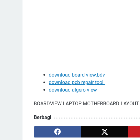
download board view.bdv
download pcb repair tool
download algero view
BOARDVIEW LAPTOP MOTHERBOARD LAYOUT S
Berbagi