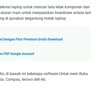
teknisi laptop untuk mencari tata letak komponen dari
 aturan main untuk menjalankan boardview antara lain
yang di gunakan tergantung merek laptop.
eat Dengan Fitur Premium Gratis Download
ve FRP Google Account
tis, di bawah ini beberapa software Untuk mem Buka
iba. Compaq. lenovo dell etc.