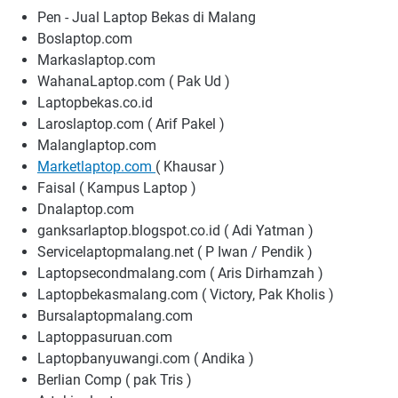
Pen - Jual Laptop Bekas di Malang
Boslaptop.com
Markaslaptop.com
WahanaLaptop.com ( Pak Ud )
Laptopbekas.co.id
Laroslaptop.com ( Arif Pakel )
Malanglaptop.com
Marketlaptop.com
( Khausar )
Faisal ( Kampus Laptop )
Dnalaptop.com
ganksarlaptop.blogspot.co.id ( Adi Yatman )
Servicelaptopmalang.net ( P Iwan / Pendik )
Laptopsecondmalang.com ( Aris Dirhamzah )
Laptopbekasmalang.com ( Victory, Pak Kholis )
Bursalaptopmalang.com
Laptoppasuruan.com
Laptopbanyuwangi.com ( Andika )
Berlian Comp ( pak Tris )