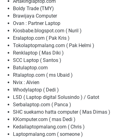
Artakinglaptop.com
Boldy Trade (TMY)
Brawijaya Computer
Ovan : Partner Laptop
Kiosbabe.blogspot.com ( Nuril )
Eralaptop.com ( Pak Kris )
Tokolaptopmalang.com ( Pak Helmi )
Renklaptop ( Mas Diki )
SCC Laptop ( Santos )
Batulaptop.com
Rtalaptop.com ( ms Ubaid )
Nvix : Alvien
Whodylaptop ( Dedi )
LSD ( Laptop digital Solusindo ) / Gatot
Serbalaptop.com ( Panca )
SHC suekarno hatta computer ( Mas Dimas )
KKomputer.com ( mas Dedi )
Kedailaptopmalang.com ( Chris )
Laptopmalang.com ( someone )