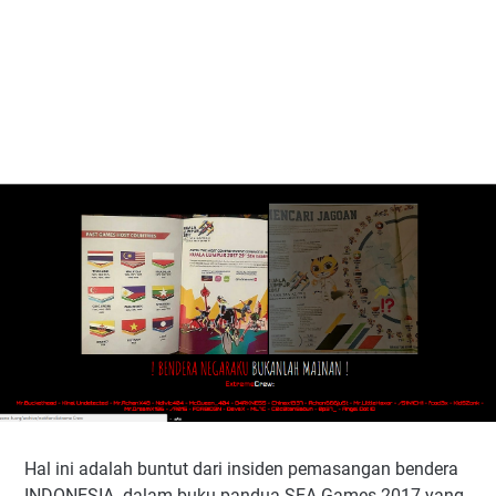
Hal ini adalah buntut dari insiden pemasangan bendera
INDONESIA dalam buku pandua SEA Games 2017 yang