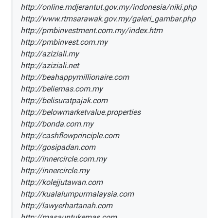
http://online.mdjerantut.gov.my/indonesia/niki.php
http://www.rtmsarawak.gov.my/galeri_gambar.php
http://pmbinvestment.com.my/index.htm
http://pmbinvest.com.my
http://aziziali.my
http://aziziali.net
http://beahappymillionaire.com
http://beliemas.com.my
http://belisuratpajak.com
http://belowmarketvalue.properties
http://bonda.com.my
http://cashflowprinciple.com
http://gosipadan.com
http://innercircle.com.my
http://innercircle.my
http://kolejjutawan.com
http://kualalumpurmalaysia.com
http://lawyerhartanah.com
http://masauntukemas.com