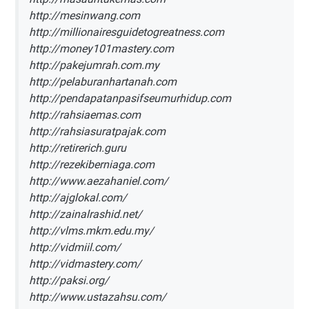
http://mesinwang.com
http://millionairesguidetogreatness.com
http://money101mastery.com
http://pakejumrah.com.my
http://pelaburanhartanah.com
http://pendapatanpasifseumurhidup.com
http://rahsiaemas.com
http://rahsiasuratpajak.com
http://retirerich.guru
http://rezekiberniaga.com
http://www.aezahaniel.com/
http://ajglokal.com/
http://zainalrashid.net/
http://vlms.mkm.edu.my/
http://vidmiil.com/
http://vidmastery.com/
http://paksi.org/
http://www.ustazahsu.com/