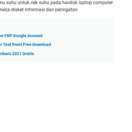
enu suhu untuk cek suhu pada hardisk laptop computer
nerja disket informasi dan peringatan.
ve FRP Google Account
r Test Point Free Download
erbaru 2021 Gratis