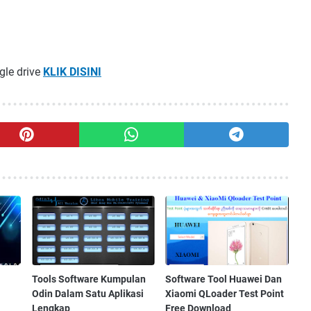
gle drive
KLIK DISINI
Tools Software Kumpulan
Software Tool Huawei Dan
Odin Dalam Satu Aplikasi
Xiaomi QLoader Test Point
Lengkap
Free Download