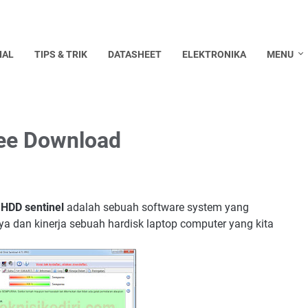
IAL
TIPS & TRIK
DATASHEET
ELEKTRONIKA
MENU
ree Download
-
HDD sentinel
adalah sebuah software system yang
 dan kinerja sebuah hardisk laptop computer yang kita