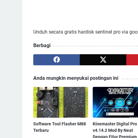
Unduh secara gratis hardisk sentinel pro via goo
Berbagi
Anda mungkin menyukai postingan ini
Software Tool Flasher M88
Kinemaster Digital Pro
Terbaru
v4.14.2 Mod By Neat
Dengan Fitur Premium