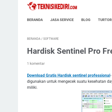
BERANDA
JASA SERVICE
BLOG
TURTOR
BERANDA
/
SOFTWARE
Hardisk Sentinel Pro F
1 komentar
Download Gratis Hardisk sentinel professional
digunakan untuk mengecek suatu kesehatan daya
miliki.