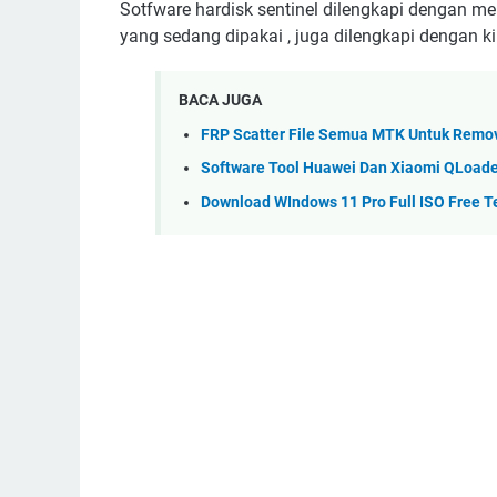
Sotfware hardisk sentinel dilengkapi dengan m
yang sedang dipakai , juga dilengkapi dengan ki
BACA JUGA
FRP Scatter File Semua MTK Untuk Remo
Software Tool Huawei Dan Xiaomi QLoade
Download WIndows 11 Pro Full ISO Free T