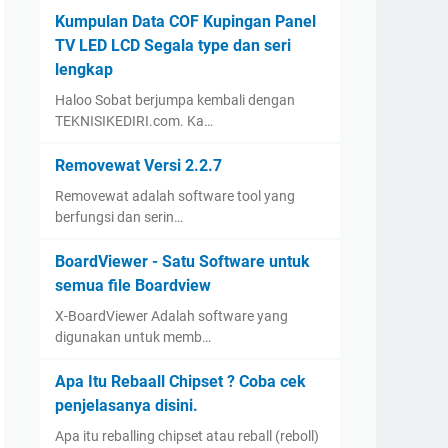
Kumpulan Data COF Kupingan Panel
TV LED LCD Segala type dan seri
lengkap
Haloo Sobat berjumpa kembali dengan
TEKNISIKEDIRI.com. Ka…
Removewat Versi 2.2.7
Removewat adalah software tool yang
berfungsi dan serin…
BoardViewer - Satu Software untuk
semua file Boardview
X-BoardViewer Adalah software yang
digunakan untuk memb…
Apa Itu Rebaall Chipset ? Coba cek
penjelasanya disini.
Apa itu reballing chipset atau reball (reboll)