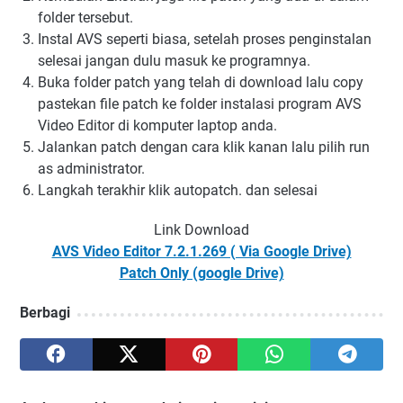
folder tersebut.
Instal AVS seperti biasa, setelah proses penginstalan
selesai jangan dulu masuk ke programnya.
Buka folder patch yang telah di download lalu copy
pastekan file patch ke folder instalasi program AVS
Video Editor di komputer laptop anda.
Jalankan patch dengan cara klik kanan lalu pilih run
as administrator.
Langkah terakhir klik autopatch. dan selesai
Link Download
AVS Video Editor 7.2.1.269 ( Via Google Drive)
Patch Only (google Drive)
Berbagi