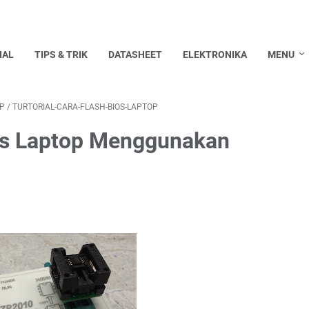
IAL
TIPS & TRIK
DATASHEET
ELEKTRONIKA
MENU
OP
/
TURTORIAL-CARA-FLASH-BIOS-LAPTOP
ios Laptop Menggunakan