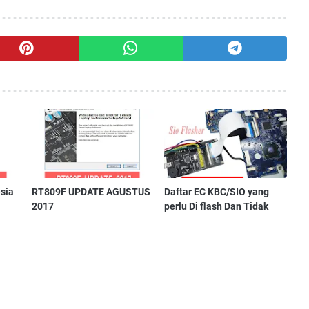
sia
RT809F UPDATE AGUSTUS
Daftar EC KBC/SIO yang
2017
perlu Di flash Dan Tidak