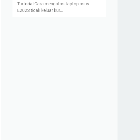
Turtorial Cara mengatasi laptop asus
E202S tidak keluar kur…