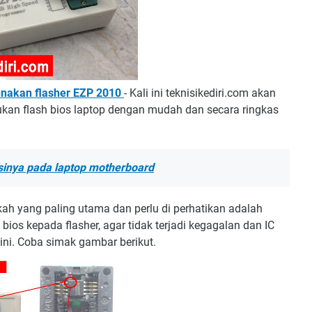
gunakan flasher EZP 2010
- Kali ini teknisikediri.com akan
n flash bios laptop dengan mudah dan secara ringkas
gsinya pada laptop motherboard
kah yang paling utama dan perlu di perhatikan adalah
s kepada flasher, agar tidak terjadi kegagalan dan IC
ini. Coba simak gambar berikut.