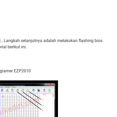
k , Langkah selanjutnya adalah melakukan flashing bios
ial berikut ini.
rogramer EZP2010