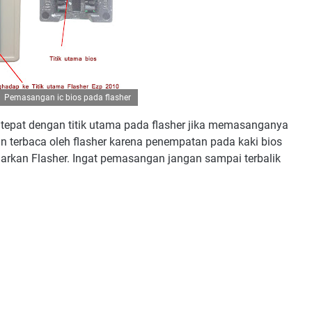
Pemasangan ic bios pada flasher
tepat dengan titik utama pada flasher jika memasanganya
n terbaca oleh flasher karena penempatan pada kaki bios
uarkan Flasher. Ingat pemasangan jangan sampai terbalik