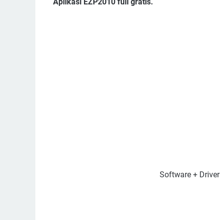
Aplikasi EZP2010 full gratis.
Software + Drive