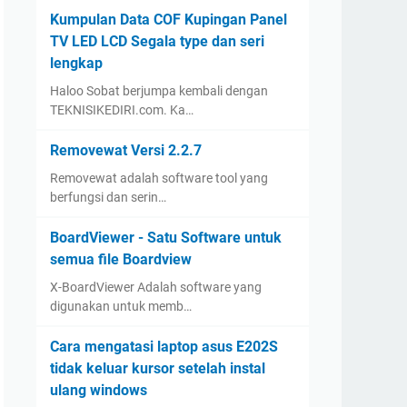
Kumpulan Data COF Kupingan Panel
TV LED LCD Segala type dan seri
lengkap
Haloo Sobat berjumpa kembali dengan
TEKNISIKEDIRI.com. Ka…
Removewat Versi 2.2.7
Removewat adalah software tool yang
berfungsi dan serin…
BoardViewer - Satu Software untuk
semua file Boardview
X-BoardViewer Adalah software yang
digunakan untuk memb…
Cara mengatasi laptop asus E202S
tidak keluar kursor setelah instal
ulang windows