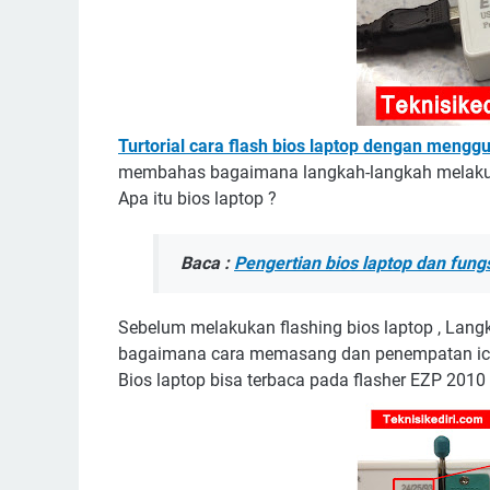
Turtorial cara flash bios laptop dengan meng
membahas bagaimana langkah-langkah melakuka
Apa itu bios laptop ?
Baca :
Pengertian bios laptop dan fun
Sebelum melakukan flashing bios laptop , Lang
bagaimana cara memasang dan penempatan ic bio
Bios laptop bisa terbaca pada flasher EZP 2010 