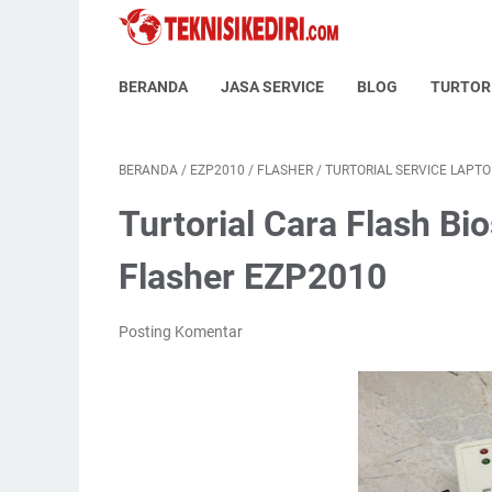
BERANDA
JASA SERVICE
BLOG
TURTOR
BERANDA
/
EZP2010
/
FLASHER
/
TURTORIAL SERVICE LAPT
Turtorial Cara Flash B
Flasher EZP2010
Posting Komentar