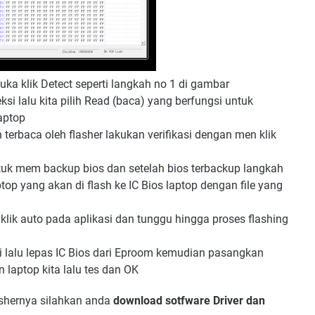
ka klik Detect seperti langkah no 1 di gambar
si lalu kita pilih Read (baca) yang berfungsi untuk
aptop
terbaca oleh flasher lakukan verifikasi dengan men klik
untuk mem backup bios dan setelah bios terbackup langkah
laptop yang akan di flash ke IC Bios laptop dengan file yang
klik auto pada aplikasi dan tunggu hingga proses flashing
sai lalu lepas IC Bios dari Eproom kemudian pasangkan
laptop kita lalu tes dan OK
ashernya silahkan anda
download sotfware Driver dan