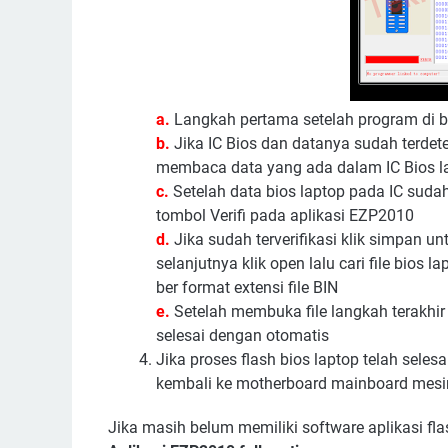
a.
Langkah pertama setelah program di bu
b.
Jika IC Bios dan datanya sudah terdetek
membaca data yang ada dalam IC Bios l
c.
Setelah data bios laptop pada IC sudah 
tombol Verifi pada aplikasi EZP2010
d.
Jika sudah terverifikasi klik simpan 
selanjutnya klik open lalu cari file bios 
ber format extensi file BIN
e.
Setelah membuka file langkah terakhir 
selesai dengan otomatis
Jika proses flash bios laptop telah sele
kembali ke motherboard mainboard mesin 
Jika masih belum memiliki software aplikasi fl