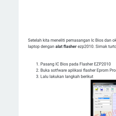
Setelah kita meneliti pemasangan Ic Bios dan o
laptop dengan
alat flasher
ezp2010. Simak turtor
Pasang IC Bios pada Flasher EZP2010
Buka sotfware aplikasi flasher Eprom P
Lalu lakukan langkah berikut