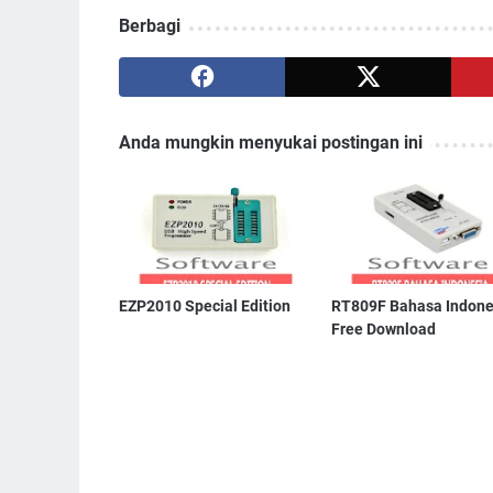
Berbagi
Anda mungkin menyukai postingan ini
EZP2010 Special Edition
RT809F Bahasa Indone
Free Download