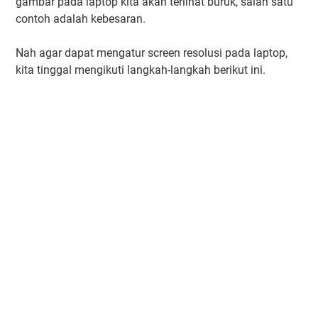
gambar pada laptop kita akan terlihat buruk, salah satu
contoh adalah kebesaran.
Nah agar dapat mengatur screen resolusi pada laptop,
kita tinggal mengikuti langkah-langkah berikut ini.